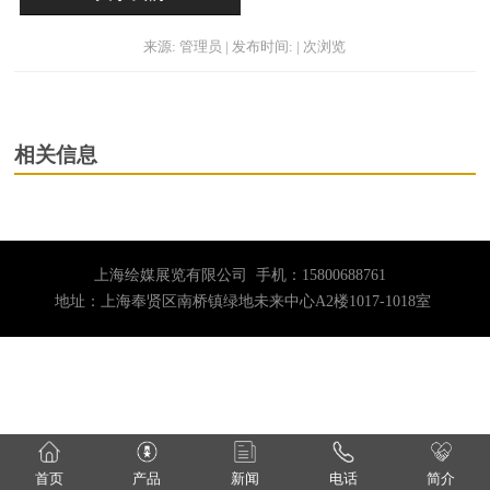
来源: 管理员 | 发布时间: | 次浏览
相关信息
上海绘媒展览有限公司 手机：15800688761
地址：上海奉贤区南桥镇绿地未来中心A2楼1017-1018室
首页
产品
新闻
电话
简介