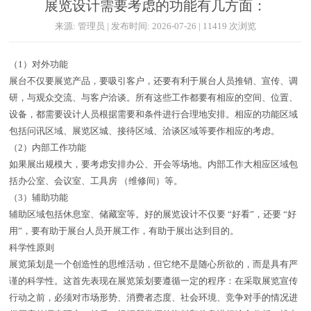
展览设计需要考虑的功能有几方面：
来源: 管理员 | 发布时间: 2026-07-26 | 11419 次浏览
（1）对外功能
展台不仅要展览产品，要吸引客户，还要有利于展台人员推销、宣传、调
研，与观众交流、与客户洽谈。所有这些工作都要有相应的空间、位置、
设备，都需要设计人员根据需要和条件进行合理地安排。相应的功能区域
包括问讯区域、展览区城、接待区域、洽谈区域等要作相应的考虑。
（2）内部工作功能
如果展出规模大，要考虑安排办公、开会等场地。内部工作大相应区域包
括办公室、会议室、工具房 （维修间）等。
（3）辅助功能
辅助区域包括休息室、储藏室等。好的展览设计不仅要 “好看”，还要 “好
用”，要有助于展台人员开展工作，有助于展出达到目的。
科学性原则
展览策划是一个创造性的思维活动，但它绝不是随心所欲的，而是具有严
谨的科学性。这首先表现在展览策划要遵循一定的程序：在采取展览宣传
行动之前，必须对市场形势、消费者态度、社会环境、竞争对手的情况进